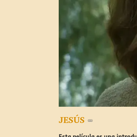
JESÚS
Esta película es una introd