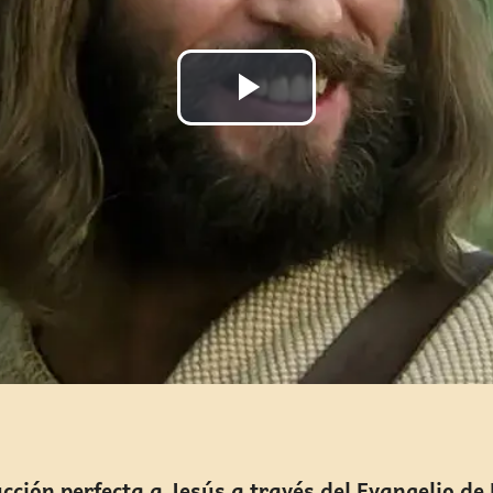
Reproducir
Vídeo
ucción perfecta a Jesús a través del Evangelio de