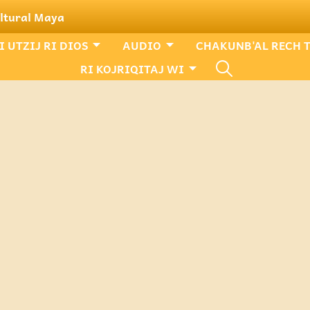
ultural Maya
 UTZIJ RI DIOS
AUDIO
CHAKUNB'AL RECH 
RI KOJRIQITAJ WI