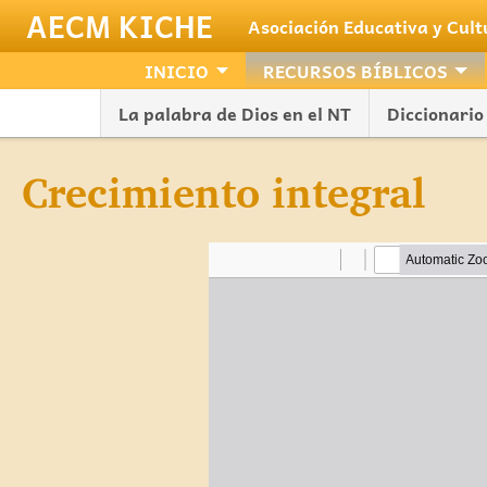
Pasar al contenido principal
AECM KICHE
Asociación Educativa y Cul
INICIO
RECURSOS BÍBLICOS
La palabra de Dios en el NT
Diccionario 
Crecimiento integral