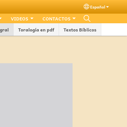
Español
Select your lang
VIDEOS
CONTACTOS
gral
Toralogía en pdf
Textos Bíblicos